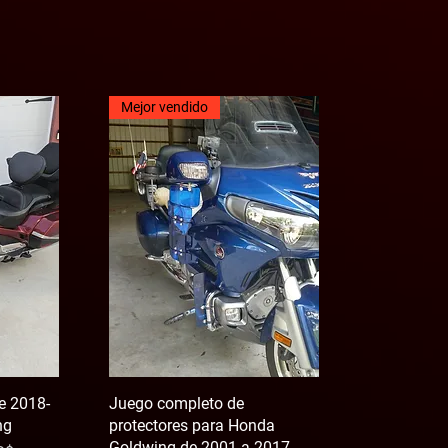
Mejor vendido
he 2018-
Juego completo de
ng
protectores para Honda
Goldwing de 2001 a 2017