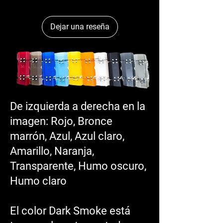
Para limpiar los paneles laterales, utilice 
Dejar una reseña
soluciones sin amoníaco. Pledge funciona de 
maravilla.
De izquierda a derecha en la
imagen: Rojo, Bronce
marrón, Azul, Azul claro,
Amarillo, Naranja,
Transparente, Humo oscuro,
Humo claro
El color Dark Smoke está