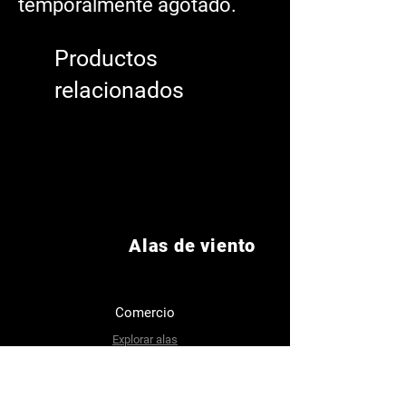
temporalmente agotado.
Productos
relacionados
Alas de viento
Comercio
Explorar alas
Sobre nosotros